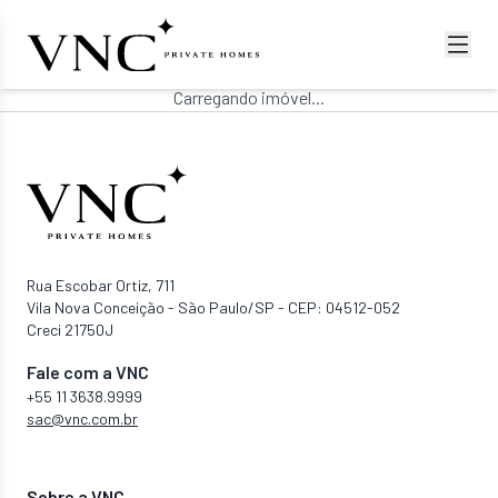
Carregando imóvel...
Rua Escobar Ortiz, 711
Vila Nova Conceição - São Paulo/SP - CEP: 04512-052
Creci 21750J
Fale com a VNC
+55 11 3638.9999
sac@vnc.com.br
Sobre a VNC