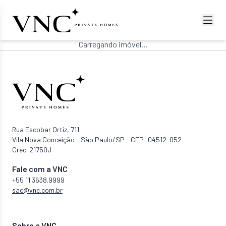
Carregando imóvel...
Rua Escobar Ortiz, 711
Vila Nova Conceição - São Paulo/SP - CEP: 04512-052
Creci 21750J
Fale com a VNC
+55 11 3638.9999
sac@vnc.com.br
Sobre a VNC